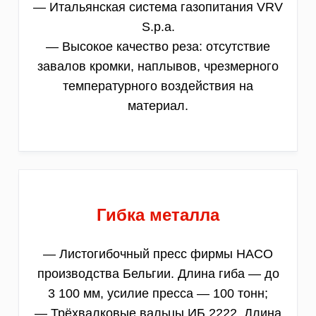
— Итальянская система газопитания VRV
S.p.a.
— Высокое качество реза: отсутствие
завалов кромки, наплывов, чрезмерного
температурного воздействия на
материал.
Гибка металла
— Листогибочный пресс фирмы HACO
производства Бельгии. Длина гиба — до
3 100 мм, усилие пресса — 100 тонн;
— Трёхвалковые вальцы ИБ 2222. Длина