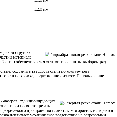
±1,0 мм
±2,0 мм
водяной струи на
очастиц материала
и абразив) обеспечиваются оптимизированным выбором ряда
ствие, сохранить твердость стали по контуру реза.
ть стали на кромке, подверженной износу. Использование
 CO2-лазеров, функционирующих
энергию и позволяет резать
 разрезаемого пространства плавится, возгорается, испаряется
резка исключает механическое воздействие на разрезаемый