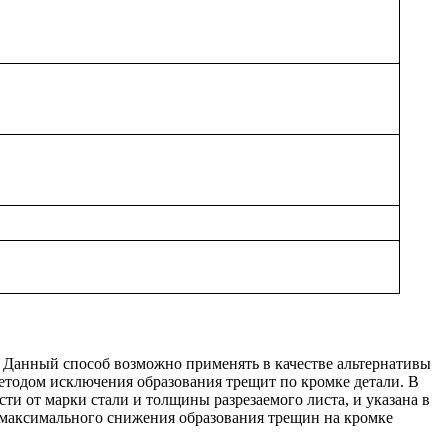
 Данный способ возможно применять в качестве альтернативы
методом исключения образования трещит по кромке детали. В
ти от марки стали и толщины разрезаемого листа, и указана в
я максимального снижения образования трещин на кромке