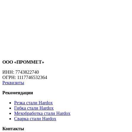
Отп
ООО «ПРОММЕТ»
ИНН: 7743822740
ОГРН: 1117746532364
Реквизиты
Рекомендации
Резка стали Hardox
Гибка стали Hardox
Мехобработка стали Hardox
Сварка стали Hardox
Контакты