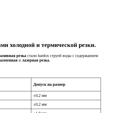
ми холодной и термической резки.
азивная резка
стали hardox струей воды с содержанием
лазменная
и
лазерная резка
.
Допуск на размер
±0,2 мм
±0,2 мм